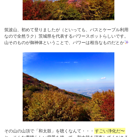
筑波山、初めて登りましたが（といっても、バスとケーブル利用
なので全然ラク）茨城県を代表するパワースポットらしいです。
山そのものが御神体ということで、パワーは相当なものだとか
その山の山頂で「和太鼓」を聴くなんて・・・
すごい浄化だ〜