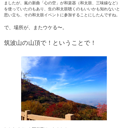
ましたが、嵐の新曲「心の空」が和楽器（和太鼓、三味線など）
を使っていたのもあり、生の和太鼓聴くのもいいかも知れないと
思い立ち、その和太鼓イベントに参加することにしたんですね。
で、場所が、またウケる〜。
筑波山の山頂で！ということで！