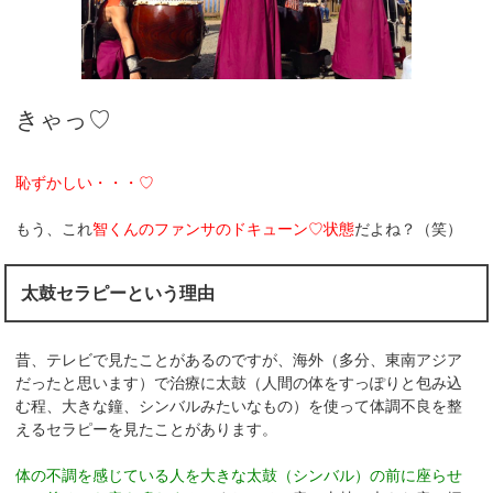
きゃっ♡
恥ずかしい・・・♡
もう、これ
智くんのファンサのドキューン♡状態
だよね？（笑）
太鼓セラピーという理由
昔、テレビで見たことがあるのですが、海外（多分、東南アジア
だったと思います）で治療に太鼓（人間の体をすっぽりと包み込
む程、大きな鐘、シンバルみたいなもの）を使って体調不良を整
えるセラピーを見たことがあります。
体の不調を感じている人を大きな太鼓（シンバル）の前に座らせ