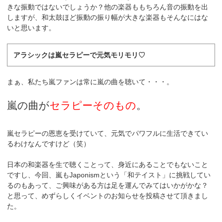
きな振動ではないでしょうか？他の楽器ももちろん音の振動を出
しますが、和太鼓ほど振動の振り幅が大きな楽器もそんなにはな
いと思います。
アラシックは嵐セラピーで元気モリモリ♡
まぁ、私たち嵐ファンは常に嵐の曲を聴いて・・・。
嵐の曲が
セラピーそのもの
。
嵐セラピーの恩恵を受けていて、元気でパワフルに生活できてい
るわけなんですけど（笑）
日本の和楽器を生で聴くことって、身近にあることでもないこと
ですし、今回、嵐もJaponismという「和テイスト」に挑戦してい
るのもあって、ご興味がある方は足を運んでみてはいかがかな？
と思って、めずらしくイベントのお知らせを投稿させて頂きまし
た。