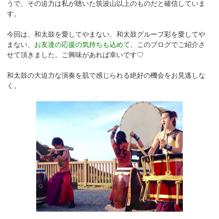
うで、その迫力は私が聴いた筑波山以上のものだと確信していま
す。
今回は、和太鼓を愛してやまない、和太鼓グループ彩を愛してや
まない、
お友達の応援の気持ちも込めて
、このブログでご紹介さ
せて頂きました。ご興味があれば幸いです♡
和太鼓の大迫力な演奏を肌で感じられる絶好の機会をお見逃しな
く。