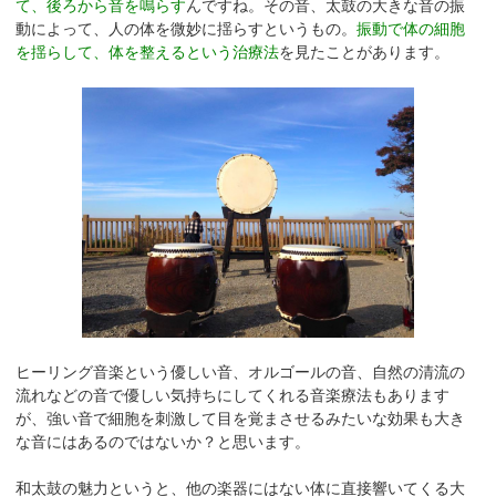
て、後ろから音を鳴らす
んですね。その音、太鼓の大きな音の振
動によって、人の体を微妙に揺らすというもの。
振動で体の細胞
を揺らして、体を整えるという治療法
を見たことがあります。
ヒーリング音楽という優しい音、オルゴールの音、自然の清流の
流れなどの音で優しい気持ちにしてくれる音楽療法もあります
が、強い音で細胞を刺激して目を覚まさせるみたいな効果も大き
な音にはあるのではないか？と思います。
和太鼓の魅力というと、他の楽器にはない体に直接響いてくる大