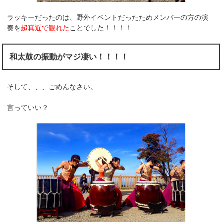
ラッキーだったのは、野外イベントだったためメンバーの方の演
奏を
超真近で観れた
ことでした！！！！
和太鼓の振動がマジ凄い！！！！
そして、、、ごめんなさい。
言っていい？