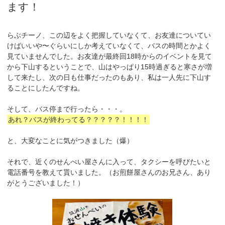
ます！
らぶチーノ、この辺をよく把握していなくて、お友達についてい
けばいいや〜ぐらいにしか考えていなくて、バスの時間とかよく
見ていませんでした。お友達が最終回18時からのイベントを見て
から下山するということで、山はやっぱり15時過ぎると寒さが増
して来たし、次の日も仕事だったのもあり、私は一人先に下山す
ることにしたんですね。
そして、バス停まで行ったら・・・。
あれ？バスが終わってる？？？？？！！！！
と、大変なことに気がつきました（爆）
それで、近くのせんべい屋さんに入って、タクシーを呼びたいと
電話番号を教えて貰いました。（お煎餅屋さんのお兄さん、あり
がとうございました！）