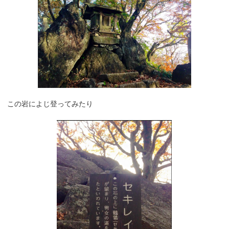
この岩によじ登ってみたり