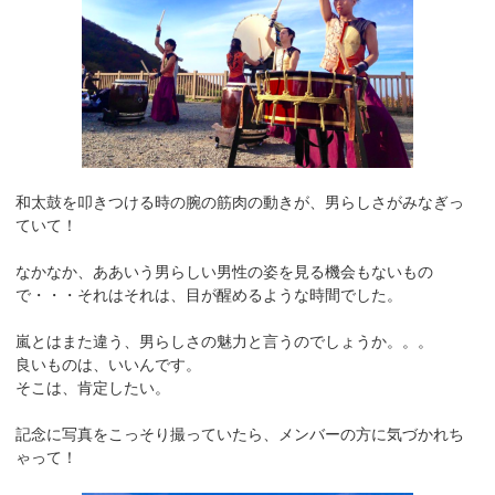
和太鼓を叩きつける時の腕の筋肉の動きが、男らしさがみなぎっ
ていて！
なかなか、ああいう男らしい男性の姿を見る機会もないもの
で・・・それはそれは、目が醒めるような時間でした。
嵐とはまた違う、男らしさの魅力と言うのでしょうか。。。
良いものは、いいんです。
そこは、肯定したい。
記念に写真をこっそり撮っていたら、メンバーの方に気づかれち
ゃって！