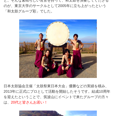
と。そんな素晴らしい背景を持って、和太鼓を演奏してくださる
のが、東京大学のサークルとして2005年に立ち上がったという
「和太鼓グループ彩」でした。
日本太鼓協会主催「太鼓祭東日本大会」優勝などの実績を積み、
2013年に正式にプロとして活動を開始したそうです。結成10周年
を迎えたということで、筑波山にイベントで来たグループの方々
は、
20代と皆さんお若い！