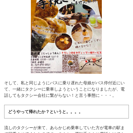
そして、私と同じようにバスに乗り遅れた母娘がバス停付近にい
て、一緒にタクシーに乗車しようということになりましたが、電
話してもタクシー会社に繋がらない！と言う事態に・・・。
どうやって帰れたか？というと。。。。
流しのタクシーが来て、あらかじめ乗車していた方が電車の駅ま