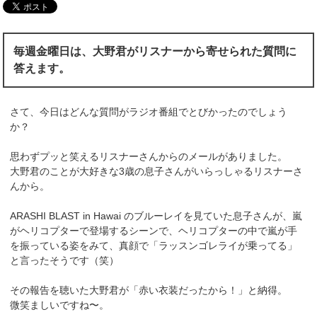
毎週金曜日は、大野君がリスナーから寄せられた質問に
答えます。
さて、今日はどんな質問がラジオ番組でとびかったのでしょう
か？
思わずプッと笑えるリスナーさんからのメールがありました。
大野君のことが大好きな3歳の息子さんがいらっしゃるリスナーさ
んから。
ARASHI BLAST in Hawai のブルーレイを見ていた息子さんが、嵐
がヘリコプターで登場するシーンで、ヘリコプターの中で嵐が手
を振っている姿をみて、真顔で「
ラッスンゴレライが乗ってる
」
と言ったそうです（笑）
その報告を聴いた大野君が「赤い衣装だったから！」と納得。
微笑ましいですね〜。