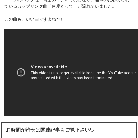
ているカップリング曲「何度だって」が流れていました。
この曲も、いい曲ですよね〜♪
お時間が許せば関連記事もご覧下さい♡