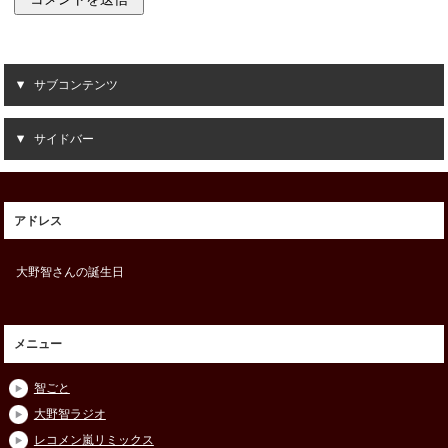
サブコンテンツ
サイドバー
アドレス
大野智さんの誕生日
メニュー
智ごと
大野智ラジオ
レコメン嵐リミックス