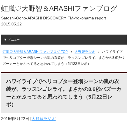
虹嵐♡大野智＆ARASHIファンブログ
Satoshi-Oono-ARASHI DISCOVERY FM-Yokohama report｜
2015.05.22
メニュー
虹嵐♡大野智＆ARASHIファンブログ TOP
大野智ラジオ
ハワイライブ
でヘリコプター登場シーンの嵐の衣装が、ラッスンゴレライ。まさかの8.6秒バ
ズーカーとかぶってると思われてしまう（5月22日レポ）
ハワイライブでヘリコプター登場シーンの嵐の衣
装が、ラッスンゴレライ。まさかの8.6秒バズーカ
ーとかぶってると思われてしまう（5月22日レ
ポ）
2015年5月22日
[
大野智ラジオ
]