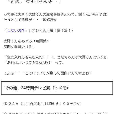
って更に大きく大野くんの左膝を揺さぶって、潤くんから引き離
そうとしてる様が・・・嫉妬宮w
「
しないの？
」と大野くん（爆！爆！爆！）
大野くんをめぐる３角関係？
展開が面白い（笑）
「急に入れるもんなんだ・・・」と翔ちゃんが大野くんにいうと
「あれは、いつでもOKだわ！」って。
うふふ・・・こういうノリが嵐って面白いんですよね！
その他、24時間テレビ嵐ゴトメモ⭐︎
① ２２日（土）めざまし土曜日 ６：００〜フジ