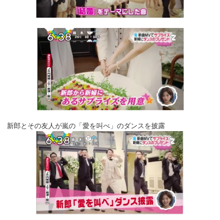
新郎とその友人が嵐の「愛を叫べ」のダンスを披露