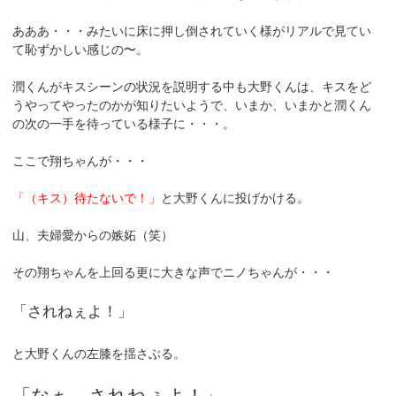
あああ・・・みたいに床に押し倒されていく様がリアルで見てい
て恥ずかしい感じの〜。
潤くんがキスシーンの状況を説明する中も大野くんは、キスをど
うやってやったのかが知りたいようで、いまか、いまかと潤くん
の次の一手を待っている様子に・・・。
ここで翔ちゃんが・・・
「（キス）待たないで！」
と大野くんに投げかける。
山、夫婦愛からの嫉妬（笑）
その翔ちゃんを上回る更に大きな声でニノちゃんが・・・
「されねぇよ！」
と大野くんの左膝を揺さぶる。
「なぁ、されねぇよ！」