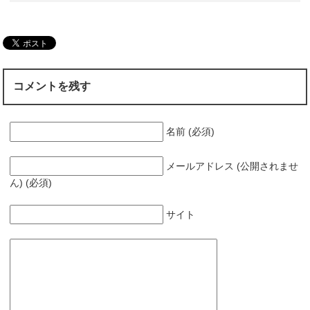
コメントを残す
名前 (必須)
メールアドレス (公開されませ
ん) (必須)
サイト