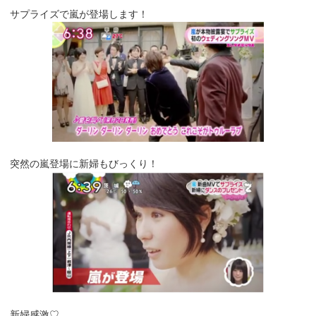
サプライズで嵐が登場します！
突然の嵐登場に新婦もびっくり！
新婦感激♡