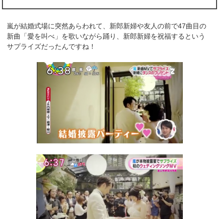
嵐が結婚式場に突然あらわれて、新郎新婦や友人の前で47曲目の
新曲「愛を叫べ」を歌いながら踊り、新郎新婦を祝福するという
サプライズだったんですね！