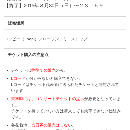
【終了】2015年８月30日（日）〜２３：５９
販売場所
ロッピー（Loopi）／ローソン、ミニストップ
チケット購入の注意点
チケットは
往復での販売
のみ。
Lコード
が分からないと購入できない。
Lコードはチケット代表者に送られたチケットと同封されて
います。
乗車時には、コンサートチケットの提示
が必要となっていま
す。
チケットを持っていない方は購入しても乗車できない仕組み
です。
各発着地、
当日券の販売はしない
。