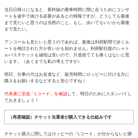
当日日帰りになると、新幹線の乗車時間に間に合うためにコンサ
ートを途中で抜ける必要があるとの情報ですが、どうしても最後
まで見たいと思うのは当然のこと。もし、歩いてもいいから最後
まで見たい。
アンコールも見たいと思うのであれば、最後は利府駅間で歩くル
ートを検討された方が良いかも知れません。利府駅往復のシャト
ルバスチケットも値段は安いので、片道捨てても痛くはないと思
います。（あくまでも私の考えですが）
明日、仕事の方はお友達など、販売時間にロッピーに行ける方に
購入をお願いするなどすると安心ですね！
代表者に至急「Lコード」を確認
して、明日のためにスタンバイし
ておきましょう！
（再度確認）チケット当選者が購入できる仕組みです
チケット購入に関してはロッピーの「Lコード」が分からないと購