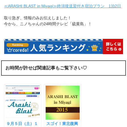
≪ARASHI BLAST in Miyagi≫終演後送迎付き宿泊プラン 1泊2日
取り急ぎ、情報のみお伝えしました！
今から、ニノちゃんの24時間テレビ「硫黄島」！
お時間が許せば関連記事もご覧下さい♡
９月５日（土）１
スゴイ！東北復興