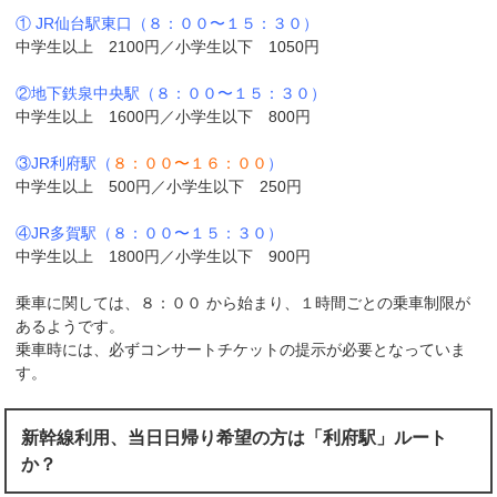
① JR仙台駅東口（８：００〜１５：３０）
中学生以上 2100円／小学生以下 1050円
②地下鉄泉中央駅（８：００〜１５：３０）
中学生以上 1600円／小学生以下 800円
③JR利府駅（
８：００〜１６：００
）
中学生以上 500円／小学生以下 250円
④JR多賀駅（８：００〜１５：３０）
中学生以上 1800円／小学生以下 900円
乗車に関しては、８：００ から始まり、１時間ごとの乗車制限が
あるようです。
乗車時には、必ずコンサートチケットの提示が必要となっていま
す。
新幹線利用、当日日帰り希望の方は「利府駅」ルート
か？