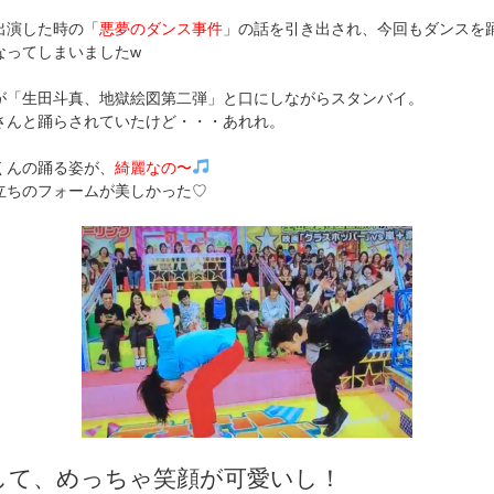
出演した時の「
悪夢のダンス事件
」の話を引き出され、今回もダンスを
なってしまいましたw
が「生田斗真、地獄絵図第二弾」と口にしながらスタンバイ。
さんと踊らされていたけど・・・あれれ。
くんの踊る姿が、
綺麗なの〜
立ちのフォームが美しかった♡
して、めっちゃ笑顔が可愛いし！