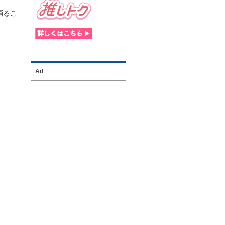
踊るこ
Ad